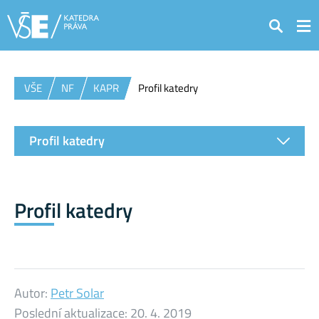
Hledat
VŠE
NF
KAPR
Profil katedry
Profil katedry
Profil katedry
Autor:
Petr Solar
Poslední aktualizace:
20. 4. 2019